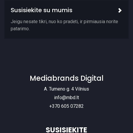
Susisiekite su mumis
Jeigu nesate tikri, nuo ko pradėti, ir pirmiausia norite
patarimo.
Mediabrands Digital
A. Tumeno g. 4 Vilnius
info@mbd.lt
+370 605 07282
SUSISIEKITE