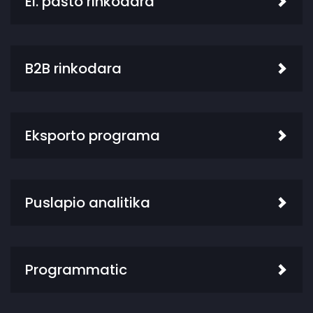
El. pašto rinkodara
B2B rinkodara
Eksporto programa
Puslapio analitika
Programmatic