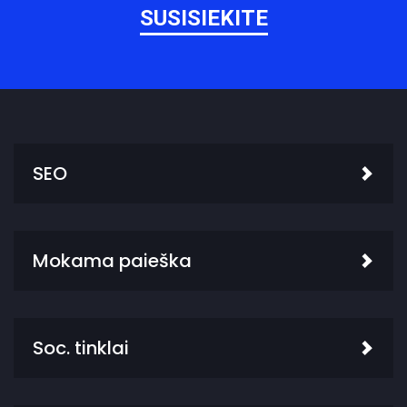
SUSISIEKITE
SEO
Mokama paieška
Soc. tinklai