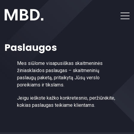
Kontaktai
Paslaugos
Mes siūlome visapusiškas skaitmeninės
žiniasklaidos paslaugas – skaitmeninių
paslaugų paketą, pritaikytą Jūsų verslo
poreikiams ir tikslams.
Jeigu ieškote kažko konkretesnio, peržiūrėkite,
kokias paslaugas teikiame klientams.